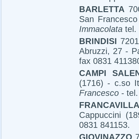
BARLETTA
70
San Francesco 
Immacolata
tel
BRINDISI
7201
Abruzzi, 27 - 
fax 0831 41138
CAMPI SALE
(1716) - c.so I
Francesco
-
tel
FRANCAVIL
Cappuccini (18
0831 841153.
GIOVINAZZO