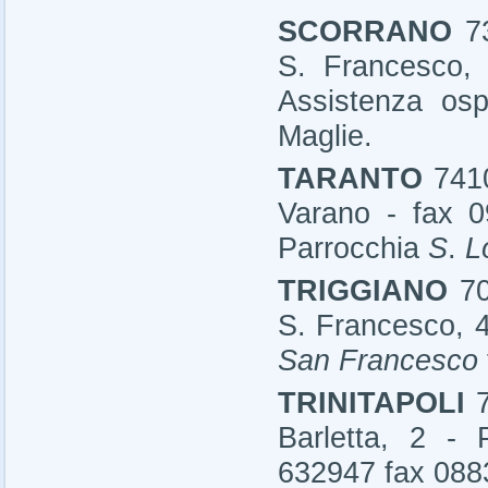
SCORRANO
7
S. Francesco,
Assistenza
osp
Maglie.
TARANTO
7410
Varano - fax 0
Parrocchia
S
.
L
TRIGGIANO
7
S. Francesco, 4
San Francesco
TRINITAPOLI
Barletta, 2 -
632947 fax 088