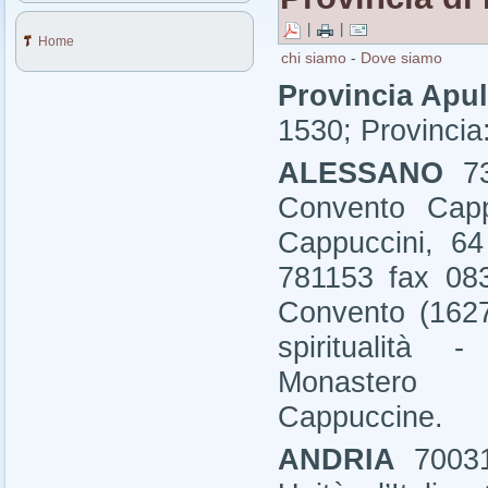
|
|
Home
chi siamo
-
Dove siamo
Provincia Apul
1530; Provincia
ALESSANO
7
Convento Capp
Cappuccini, 64
781153 fax 08
Convento
(162
spiritualità -
Monastero 
Cappuccine.
ANDRIA
7003