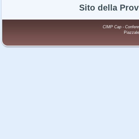
Sito della Pro
CIMP Cap - Conferenz
Piazzal