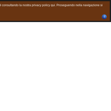
agli consultando la nostra privacy policy qui. Proseguendo nella navigazione si
Chiudi finestra