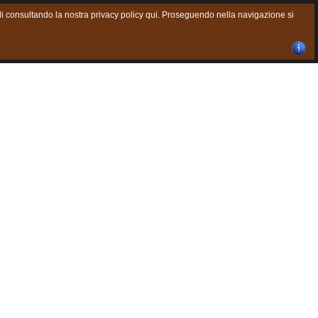
agli consultando la nostra privacy policy qui. Proseguendo nella navigazione si
Chiudi finestra