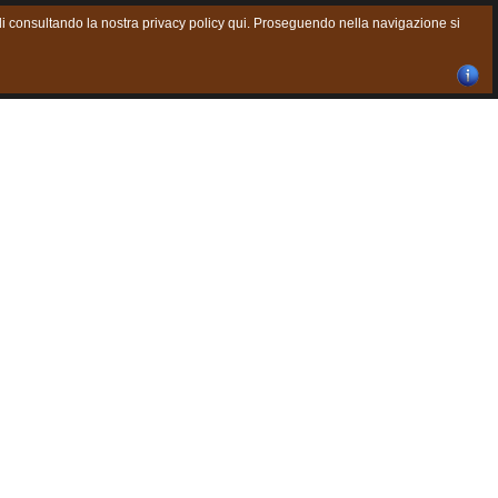
agli consultando la nostra privacy policy qui. Proseguendo nella navigazione si
Chiudi finestra