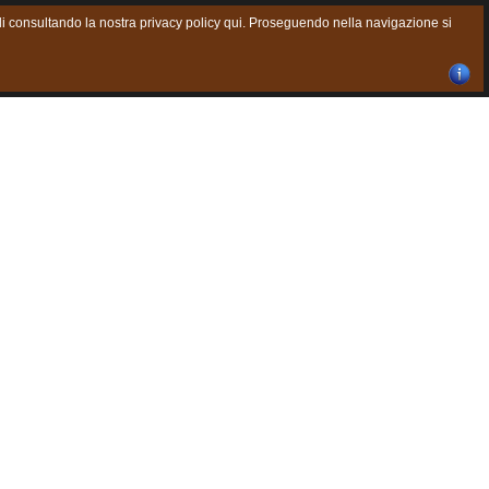
agli consultando la nostra privacy policy qui. Proseguendo nella navigazione si
Chiudi finestra