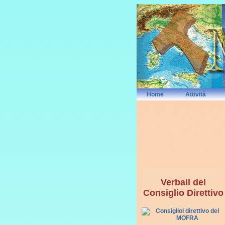
Home
Attività
Verbali del
Consiglio Direttivo