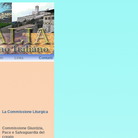
um
Links
Contatti
La Commissione Liturgica
Commissione Giustizia,
Pace e Salvaguardia del
creato