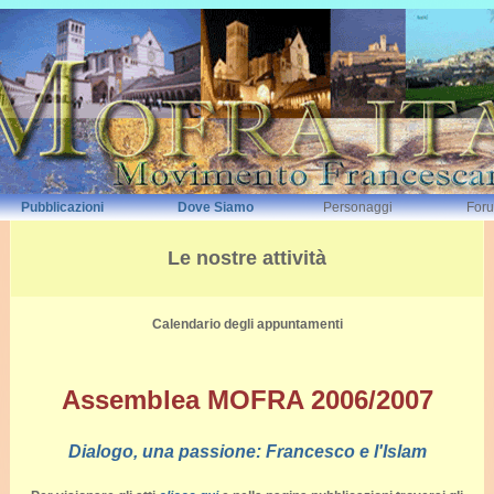
Pubblicazioni
Dove Siamo
Personaggi
For
Le nostre attività
Calendario degli appuntamenti
Assemblea MOFRA 2006/2007
Dialogo, una passione: Francesco e l'Islam