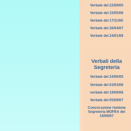
Verbale del 22/09/05
Verbale del 15/05/06
Verbale del 17/11/06
Verbale del 26/04/07
Verbale del 24/01/08
Verbali della
Segreteria
Verbale del 24/06/05
Verbale del 03/03/06
verbale del 19/09/06
Verbale del 05/09/07
Convocazione riunione
Segreteria MOFRA del
18/08/07