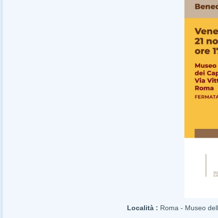
Località :
Roma - Museo dell