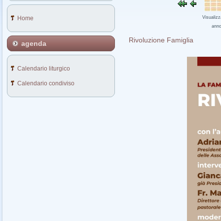
Home
Visualizz
ann
Rivoluzione Famiglia
agenda
Calendario liturgico
Calendario condiviso