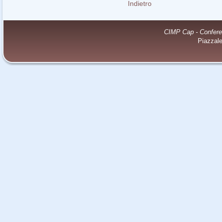
Indietro
CIMP Cap - Conferenz
Piazzal