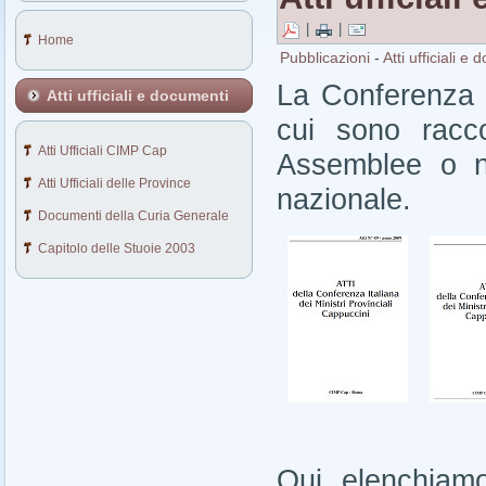
|
|
Home
Pubblicazioni
-
Atti ufficiali e
La Conferenza 
Atti ufficiali e documenti
cui sono racco
Atti Ufficiali CIMP Cap
Assemblee o ne
Atti Ufficiali delle Province
nazionale.
Documenti della Curia Generale
Capitolo delle Stuoie 2003
Qui elenchiam