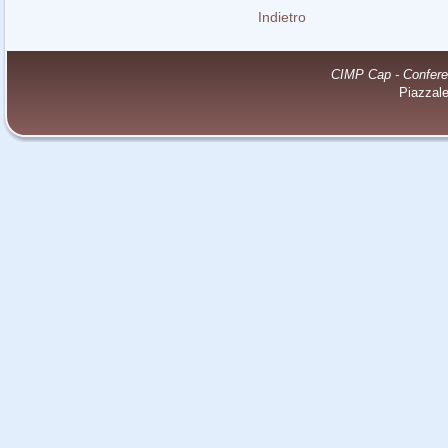
Indietro
CIMP Cap - Conferenz
Piazzal