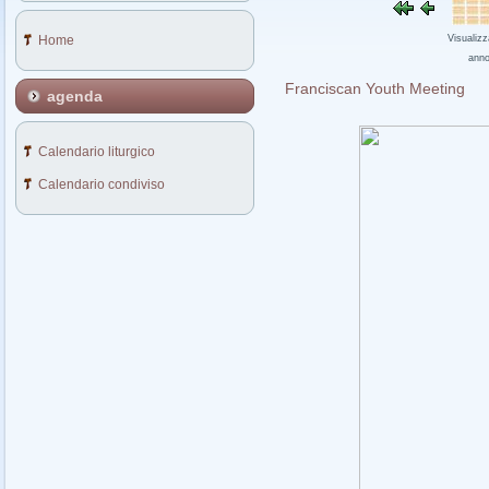
Home
Visualizz
ann
Franciscan Youth Meeting
agenda
Calendario liturgico
Calendario condiviso