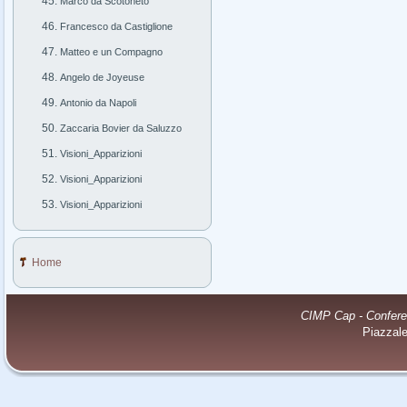
Marco da Scotoneto
Francesco da Castiglione
Matteo e un Compagno
Angelo de Joyeuse
Antonio da Napoli
Zaccaria Bovier da Saluzzo
Visioni_Apparizioni
Visioni_Apparizioni
Visioni_Apparizioni
Home
CIMP Cap - Conferenz
Piazzal