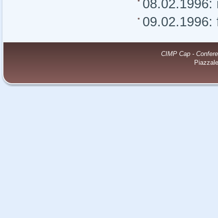
08.02.1996:
09.02.1996: 
CIMP Cap - Conferenz
Piazzal