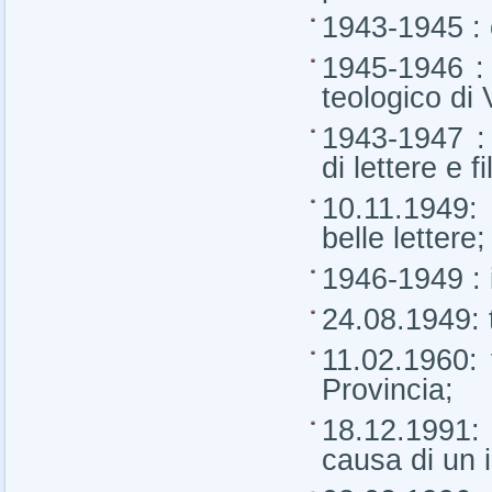
1943-1945 : 
1945-1946 : 
teologico di
1943-1947 : 
di lettere e fi
10.11.1949: 
belle lettere;
1946-1949 : 
24.08.1949: t
11.02.1960: 
Provincia;
18.12.1991: 
causa di un 