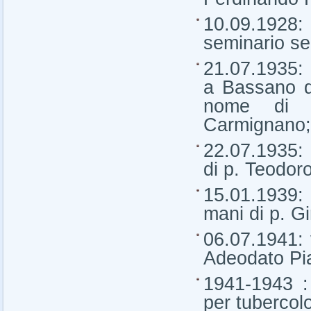
10.09.19
seminario se
21.07.1935: i
a Bassano d
nome di 
Carmignano;
22.07.1935: 
di p. Teodor
15.01.1939: 
mani di p. Gi
06.07.1941: 
Adeodato Pi
1941-1943 :
per tubercolo