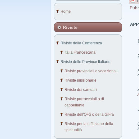
Pubb
Home
APP
Riviste
Riviste della Conferenza
Italia Francescana
Riviste delle Province Italiane
Riviste provinciali e vocazionali
Riviste missionarie
Riviste dei santuari
Riviste parrocchiali o di
cappellanie
Riviste dell'OFS o della GiFra
Riviste per la diffusione della
spiritualità