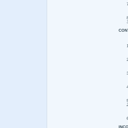
CON
INC