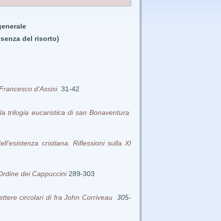
generale
senza del risorto)
i Francesco d’Assisi
31-42
la trilogia eucaristica di san Bonaventura
l’esistenza cristiana. Riflessioni sulla XI
l’Ordine dei Cappuccini
289-303
ettere circolari di fra John Corriveau
305-