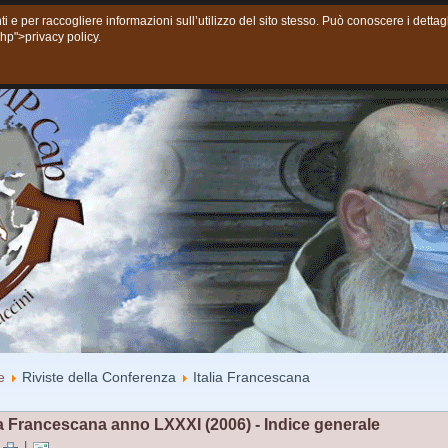
ti e per raccogliere informazioni sull’utilizzo del sito stesso. Può conoscere i dett
php">privacy policy.
 oggi
Giovani
Contatti
e
Riviste della Conferenza
Italia Francescana
ia Francescana anno LXXXI (2006) - Indice generale
|
|