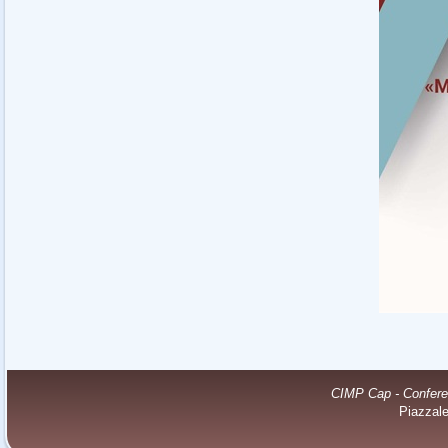
CIMP Cap - Conferenz
Piazzal