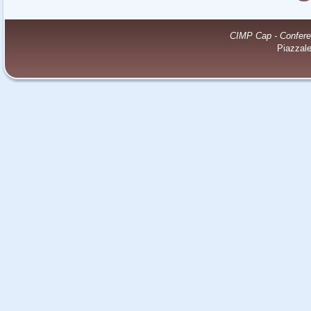
CIMP Cap - Conferenz
Piazzal