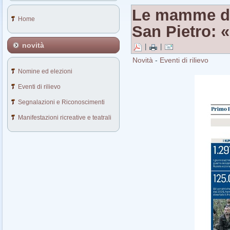
Le mamme dei
Home
San Pietro: 
novità
|
|
Novità
-
Eventi di rilievo
Nomine ed elezioni
Eventi di rilievo
Segnalazioni e Riconoscimenti
Manifestazioni ricreative e teatrali