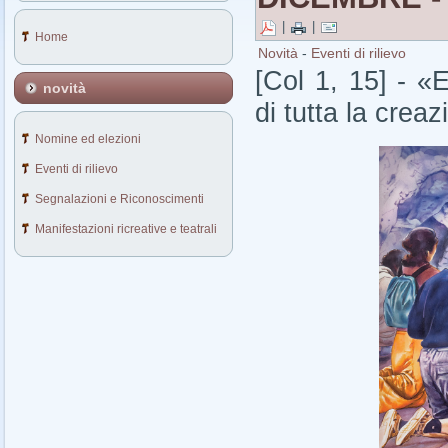
|
|
Home
Novità
-
Eventi di rilievo
[Col 1, 15] - «E
novità
di tutta la crea
Nomine ed elezioni
Eventi di rilievo
Segnalazioni e Riconoscimenti
Manifestazioni ricreative e teatrali