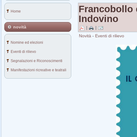
Francobollo 
Home
Indovino
novità
|
|
Novità
-
Eventi di rilievo
Nomine ed elezioni
Eventi di rilievo
Segnalazioni e Riconoscimenti
Manifestazioni ricreative e teatrali