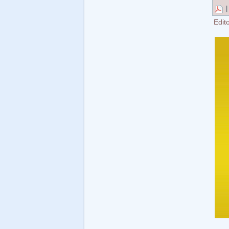
Edito