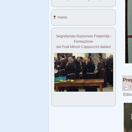
Home
Segretariato Nazionale Fraternità–
Formazione
dei Frati Minori Cappuccini italiani
Preg
Edito