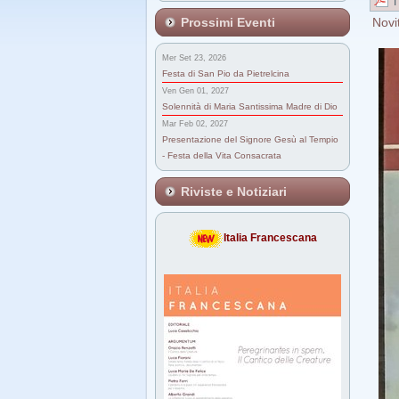
Prossimi Eventi
Novi
Mer Set 23, 2026
Festa di San Pio da Pietrelcina
Ven Gen 01, 2027
Solennità di Maria Santissima Madre di Dio
Mar Feb 02, 2027
Presentazione del Signore Gesù al Tempio
- Festa della Vita Consacrata
Riviste e Notiziari
Italia Francescana